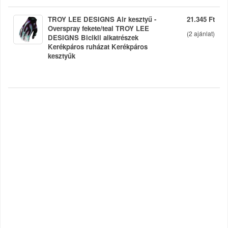
TROY LEE DESIGNS Air kesztyű -
21.345 Ft
Overspray fekete/teal TROY LEE
(
2
ajánlat)
DESIGNS Bicikli alkatrészek
Kerékpáros ruházat Kerékpáros
kesztyűk