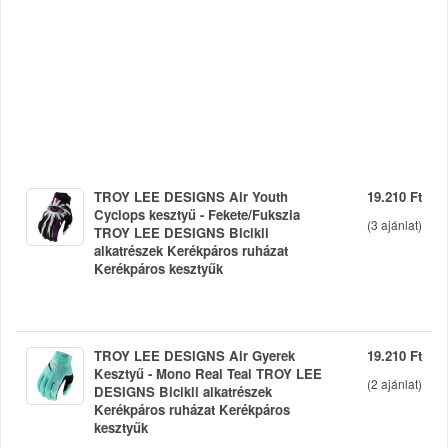
TROY LEE DESIGNS Air Youth
19.210 Ft
Cyclops kesztyű - Fekete/Fukszia
(
3
ajánlat)
TROY LEE DESIGNS Bicikli
alkatrészek Kerékpáros ruházat
Kerékpáros kesztyűk
TROY LEE DESIGNS Air Gyerek
19.210 Ft
Kesztyű - Mono Real Teal TROY LEE
(
2
ajánlat)
DESIGNS Bicikli alkatrészek
Kerékpáros ruházat Kerékpáros
kesztyűk