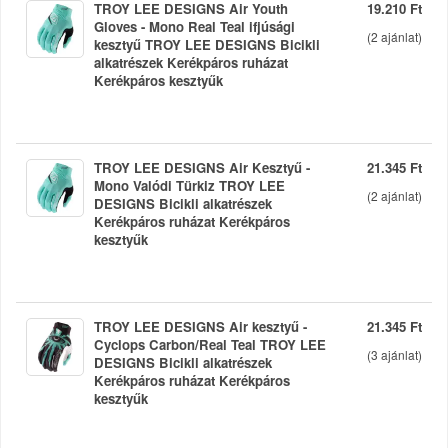
TROY LEE DESIGNS Air Youth
19.210 Ft
Gloves - Mono Real Teal ifjúsági
(
2
ajánlat)
kesztyű TROY LEE DESIGNS Bicikli
alkatrészek Kerékpáros ruházat
Kerékpáros kesztyűk
TROY LEE DESIGNS Air Kesztyű -
21.345 Ft
Mono Valódi Türkiz TROY LEE
(
2
ajánlat)
DESIGNS Bicikli alkatrészek
Kerékpáros ruházat Kerékpáros
kesztyűk
TROY LEE DESIGNS Air kesztyű -
21.345 Ft
Cyclops Carbon/Real Teal TROY LEE
(
3
ajánlat)
DESIGNS Bicikli alkatrészek
Kerékpáros ruházat Kerékpáros
kesztyűk