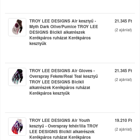
TROY LEE DESIGNS Air kesztyű -
21.345 Ft
Myth Dark Olive/Pumice TROY LEE
(
2
ajánlat)
DESIGNS Bicikli alkatrészek
Kerékpáros ruházat Kerékpáros
kesztyűk
TROY LEE DESIGNS Air Gloves -
21.345 Ft
Overspray Fekete/Real Teal kesztyű
(
2
ajánlat)
TROY LEE DESIGNS Bicikli
alkatrészek Kerékpáros ruházat
Kerékpáros kesztyűk
TROY LEE DESIGNS Air Youth
19.210 Ft
kesztyű - Overspray fehér/lila TROY
(
2
ajánlat)
LEE DESIGNS Bicikli alkatrészek
Kerékpáros ruházat Kerékpáros