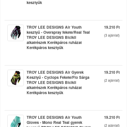
kesztyűk
TROY LEE DESIGNS Air Youth
19.210 Ft
kesztyű - Overspray fekete/Real Teal
(
3
ajánlat)
TROY LEE DESIGNS Bicikli
alkatrészek Kerékpáros ruházat
Kerékpáros kesztyűk
TROY LEE DESIGNS Air Gyerek
19.210 Ft
Kesztyű - Cyclops Fekete/Flo Sárga
(
2
ajánlat)
TROY LEE DESIGNS Bicikli
alkatrészek Kerékpáros ruházat
Kerékpáros kesztyűk
TROY LEE DESIGNS Air Youth
19.210 Ft
Gloves - Mono Real Teal gyerek
(
2
ajánlat)