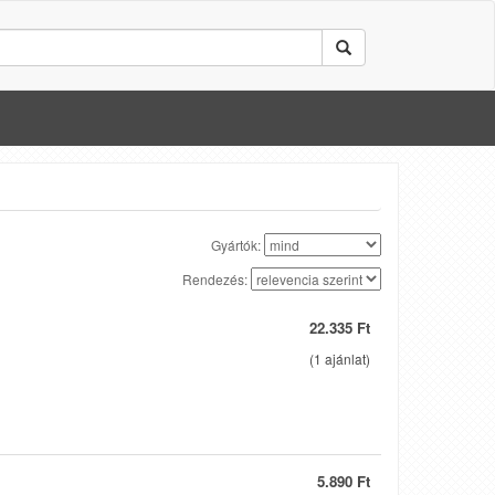
Gyártók:
Rendezés:
22.335 Ft
(
1
ajánlat)
5.890 Ft