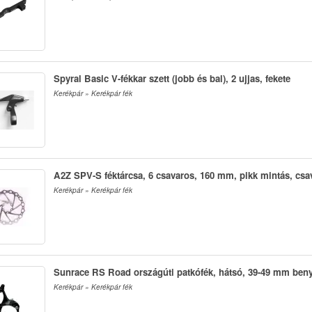
Spyral Basic V-fékkar szett (jobb és bal), 2 ujjas, fekete
Kerékpár » Kerékpár fék
A2Z SPV-S féktárcsa, 6 csavaros, 160 mm, pikk mintás, csa
Kerékpár » Kerékpár fék
Sunrace RS Road országúti patkófék, hátsó, 39-49 mm beny
Kerékpár » Kerékpár fék