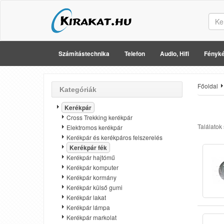
Számítástechnika
Telefon
Audio, Hifi
Fényké
Főoldal
Kategóriák
Kerékpár
Cross Trekking kerékpár
Találatok
Elektromos kerékpár
Kerékpár és kerékpáros felszerelés
Kerékpár fék
Kerékpár hajtómű
Kerékpár komputer
Kerékpár kormány
Kerékpár külső gumi
Kerékpár lakat
Kerékpár lámpa
Kerékpár markolat