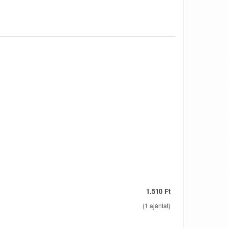
1.510 Ft
(
1
ajánlat)