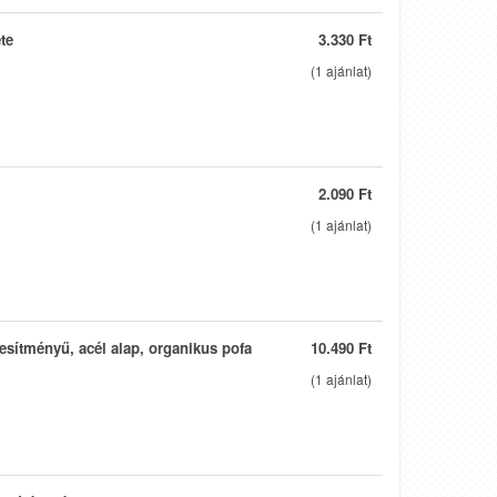
te
3.330 Ft
(
1
ajánlat)
2.090 Ft
(
1
ajánlat)
jesítményű, acél alap, organikus pofa
10.490 Ft
(
1
ajánlat)