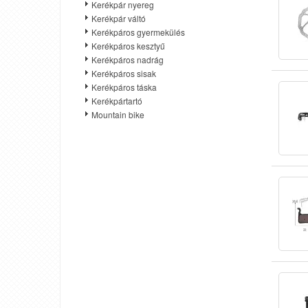
Kerékpár nyereg
Kerékpár váltó
Kerékpáros gyermekülés
Kerékpáros kesztyű
Kerékpáros nadrág
Kerékpáros sisak
Kerékpáros táska
Kerékpártartó
Mountain bike