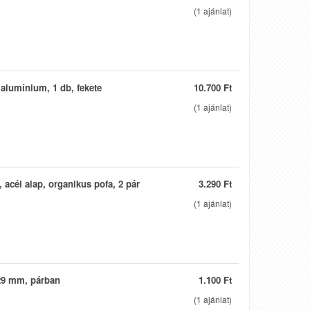
(
1
ajánlat)
 alumínium, 1 db, fekete
10.700 Ft
(
1
ajánlat)
 acél alap, organikus pofa, 2 pár
3.290 Ft
(
1
ajánlat)
29 mm, párban
1.100 Ft
(
1
ajánlat)