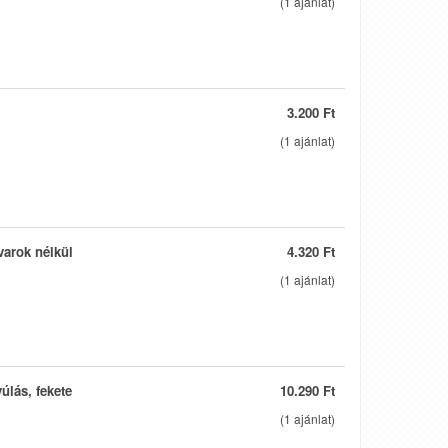
(
1
ajánlat)
3.200 Ft
(
1
ajánlat)
varok nélkül
4.320 Ft
(
1
ajánlat)
úlás, fekete
10.290 Ft
(
1
ajánlat)