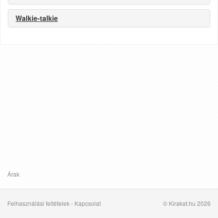
Walkie-talkie
Árak
Felhasználási feltételek
-
Kapcsolat
© Kirakat.hu 2026