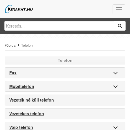
Toggle
naviga
Főoldal
Telefon
Telefon
Fax
Mobiltelefon
Vezeték nélküli telefon
Vezetékes telefon
Voip telefon