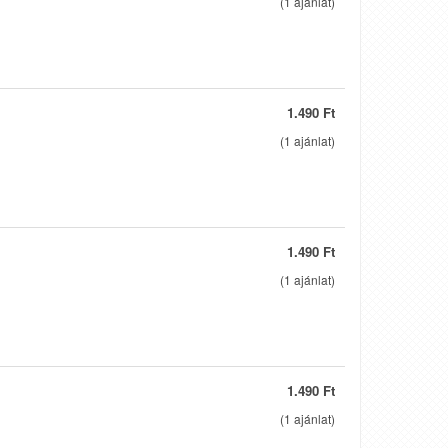
(
1
ajánlat)
1.490 Ft
(
1
ajánlat)
1.490 Ft
(
1
ajánlat)
1.490 Ft
(
1
ajánlat)