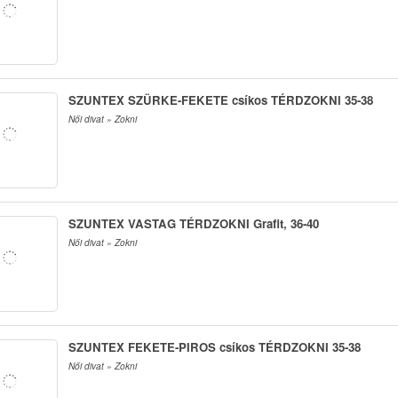
SZUNTEX SZÜRKE-FEKETE csíkos TÉRDZOKNI 35-38
Női divat » Zokni
SZUNTEX VASTAG TÉRDZOKNI Grafit, 36-40
Női divat » Zokni
SZUNTEX FEKETE-PIROS csíkos TÉRDZOKNI 35-38
Női divat » Zokni