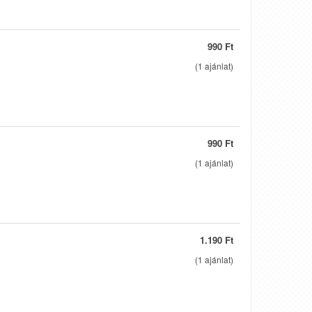
990 Ft
(
1
ajánlat)
990 Ft
(
1
ajánlat)
1.190 Ft
(
1
ajánlat)