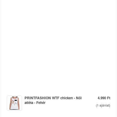
PRINTFASHION WTF chicken - Női
4.990 Ft
atléta - Fehér
(
1
ajánlat)