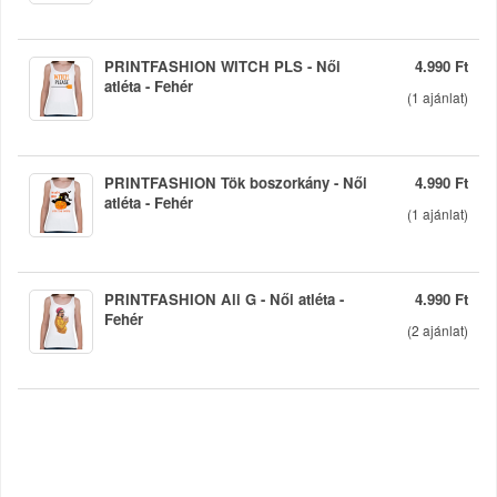
PRINTFASHION WITCH PLS - Női
4.990 Ft
atléta - Fehér
(
1
ajánlat)
PRINTFASHION Tök boszorkány - Női
4.990 Ft
atléta - Fehér
(
1
ajánlat)
PRINTFASHION Ali G - Női atléta -
4.990 Ft
Fehér
(
2
ajánlat)