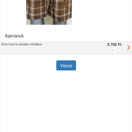
Ajánlatok
9.700 Ft
Short barna-kockás mintában
Vissza