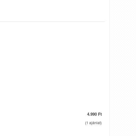
4.990 Ft
(
1
ajánlat)