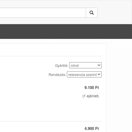
Gyártók:
Rendezés:
9.100 Ft
(
1
ajánlat)
4.900 Ft