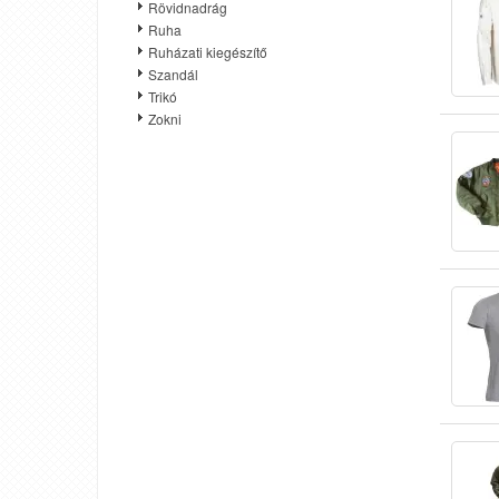
Rövidnadrág
Ruha
Ruházati kiegészítő
Szandál
Trikó
Zokni