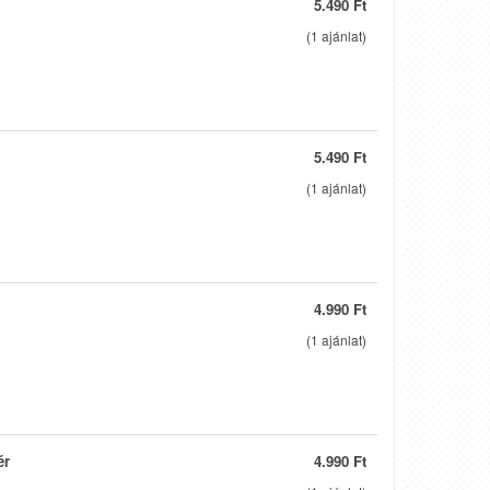
5.490 Ft
(
1
ajánlat)
5.490 Ft
(
1
ajánlat)
4.990 Ft
(
1
ajánlat)
ér
4.990 Ft