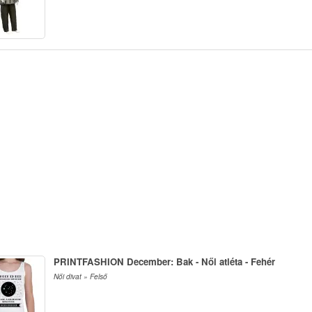
PRINTFASHION December: Bak - Női atléta - Fehér
Női divat » Felső