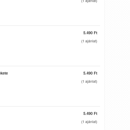
(
1
ajánlat)
5.490 Ft
(
1
ajánlat)
ekete
5.490 Ft
(
1
ajánlat)
5.490 Ft
(
1
ajánlat)