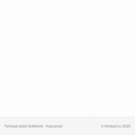
Felhasználási feltételek
-
Kapcsolat
© Kirakat.hu 2026