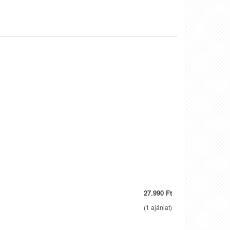
27.990 Ft
(
1
ajánlat)