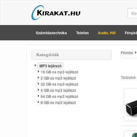
Számítástechnika
Telefon
Audio, Hifi
Fényké
Főoldal
Kategóriák
MP3 lejátszó
16 GB-os mp3 lejátszó
Találatok
2 GB-os mp3 lejátszó
32 GB-os mp3 lejátszó
4 GB-os mp3 lejátszó
64 GB-os mp3 lejátszó
8 GB-os mp3 lejátszó