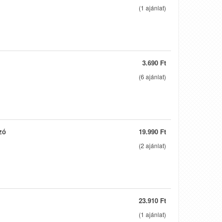
(
1
ajánlat)
3.690 Ft
(
6
ajánlat)
zó
19.990 Ft
(
2
ajánlat)
23.910 Ft
(
1
ajánlat)