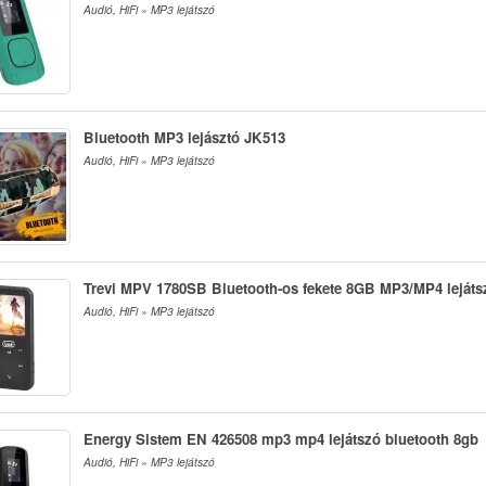
Audió, HiFi » MP3 lejátszó
Bluetooth MP3 lejásztó JK513
Audió, HiFi » MP3 lejátszó
Trevi MPV 1780SB Bluetooth-os fekete 8GB MP3/MP4 lejáts
Audió, HiFi » MP3 lejátszó
Energy Sistem EN 426508 mp3 mp4 lejátszó bluetooth 8gb
Audió, HiFi » MP3 lejátszó