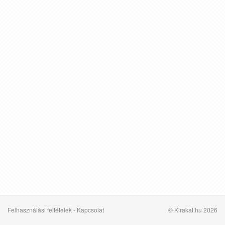
Felhasználási feltételek
-
Kapcsolat
© Kirakat.hu 2026