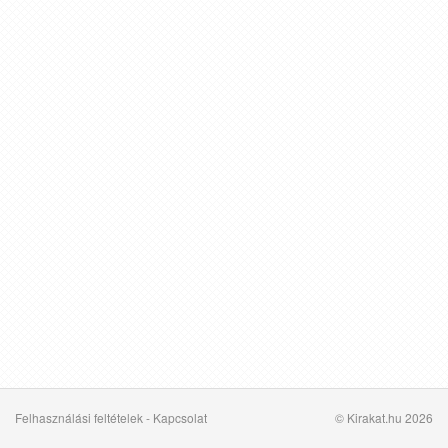
Felhasználási feltételek
-
Kapcsolat
© Kirakat.hu 2026