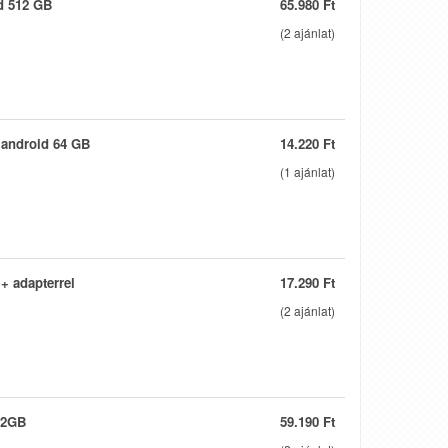
d 512 GB
65.980 Ft
(
2
ajánlat)
 android 64 GB
14.220 Ft
(
1
ajánlat)
+ adapterrel
17.290 Ft
(
2
ajánlat)
12GB
59.190 Ft