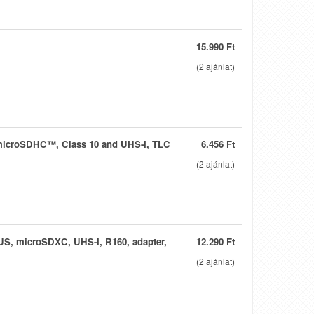
15.990 Ft
(
2
ajánlat)
microSDHC™, Class 10 and UHS-I, TLC
6.456 Ft
(
2
ajánlat)
, microSDXC, UHS-I, R160, adapter,
12.290 Ft
(
2
ajánlat)