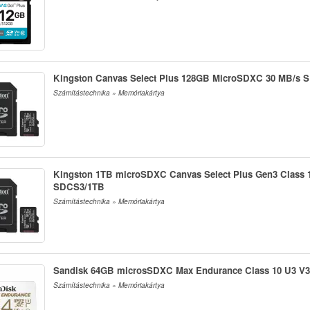
Kingston Canvas Select Plus 128GB MicroSDXC 30 MB/s
Számítástechnika » Memóriakártya
Kingston 1TB microSDXC Canvas Select Plus Gen3 Class 1
SDCS3/1TB
Számítástechnika » Memóriakártya
Sandisk 64GB microsSDXC Max Endurance Class 10 U3 V30
Számítástechnika » Memóriakártya