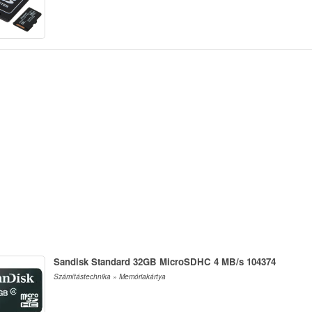
Sandisk Standard 32GB MicroSDHC 4 MB/s 104374
Számítástechnika » Memóriakártya