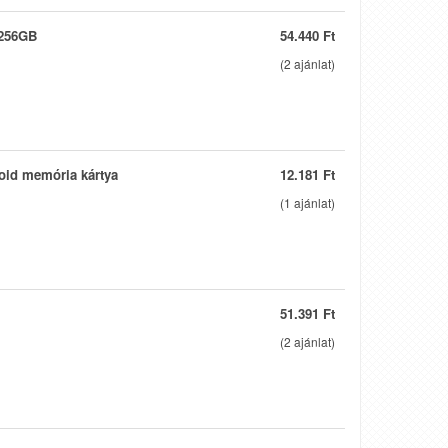
/256GB
54.440 Ft
(
2
ajánlat)
oid memória kártya
12.181 Ft
(
1
ajánlat)
51.391 Ft
(
2
ajánlat)