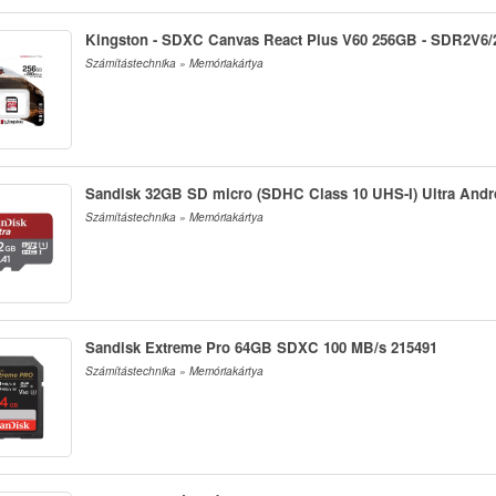
Kingston - SDXC Canvas React Plus V60 256GB - SDR2V6
Számítástechnika » Memóriakártya
Sandisk 32GB SD micro (SDHC Class 10 UHS-I) Ultra Andr
Számítástechnika » Memóriakártya
Sandisk Extreme Pro 64GB SDXC 100 MB/s 215491
Számítástechnika » Memóriakártya