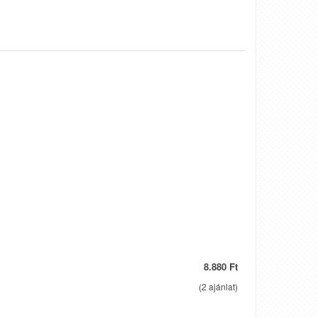
8.880 Ft
(
2
ajánlat)