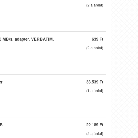
(
2
ajánlat)
0 MB/s, adapter, VERBATIM,
639 Ft
(
2
ajánlat)
er
33.539 Ft
(
1
ajánlat)
GB
22.189 Ft
(
2
ajánlat)