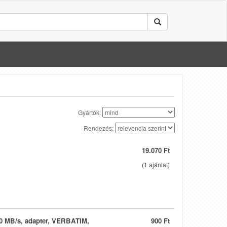
Gyártók:
Rendezés:
19.070 Ft
(
1
ajánlat)
0 MB/s, adapter, VERBATIM,
900 Ft