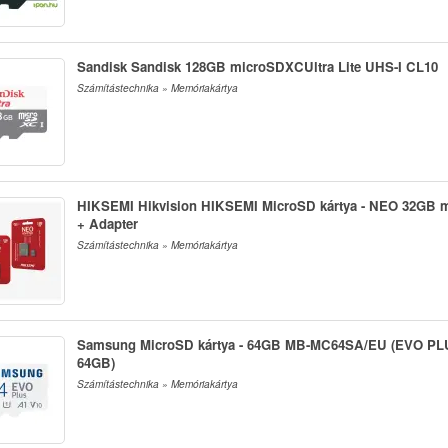
Sandisk Sandisk 128GB microSDXCUltra Lite UHS-I CL10
Számítástechnika » Memóriakártya
HIKSEMI Hikvision HIKSEMI MicroSD kártya - NEO 32GB 
+ Adapter
Számítástechnika » Memóriakártya
Samsung MicroSD kártya - 64GB MB-MC64SA/EU (EVO PLUS
64GB)
Számítástechnika » Memóriakártya