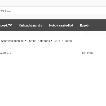
pező, TV
Otthon, háztartás
Hobby, szabadidő
Egyéb
Számítástechnika
Laptop, notebook
Core i7 laptop
 száma: 0
1/0. oldal