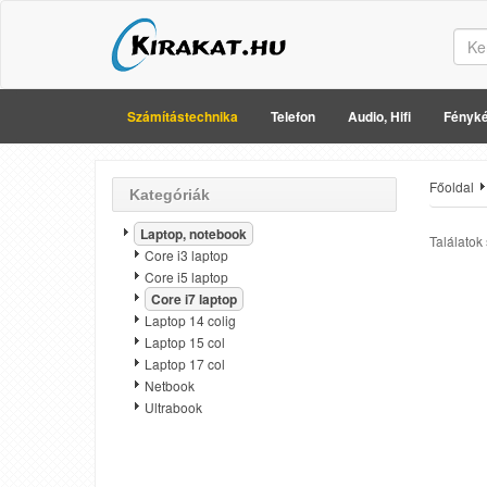
Számítástechnika
Telefon
Audio, Hifi
Fényké
Főoldal
Kategóriák
Laptop, notebook
Találatok
Core i3 laptop
Core i5 laptop
Core i7 laptop
Laptop 14 colig
Laptop 15 col
Laptop 17 col
Netbook
Ultrabook