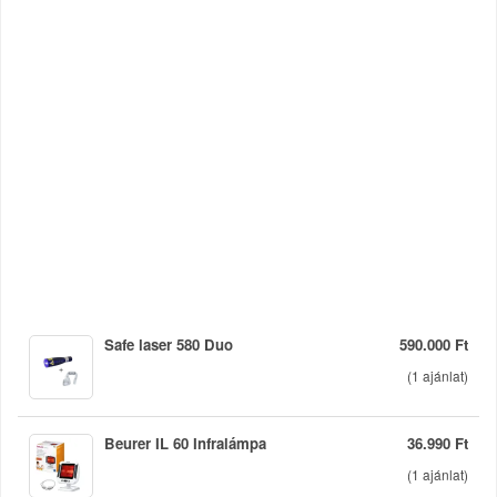
Safe laser 580 Duo
590.000 Ft
(
1
ajánlat)
Beurer IL 60 Infralámpa
36.990 Ft
(
1
ajánlat)