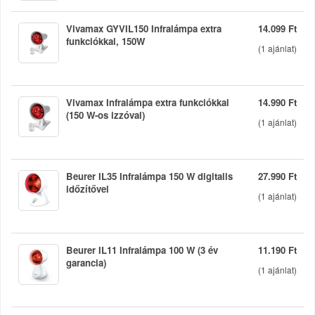
Vivamax GYVIL150 Infralámpa extra
14.099 Ft
funkciókkal, 150W
(
1
ajánlat)
Vivamax Infralámpa extra funkciókkal
14.990 Ft
(150 W-os izzóval)
(
1
ajánlat)
Beurer IL35 Infralámpa 150 W digitalis
27.990 Ft
időzítővel
(
1
ajánlat)
Beurer IL11 Infralámpa 100 W (3 év
11.190 Ft
garancia)
(
1
ajánlat)