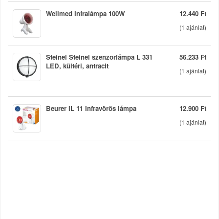
Wellmed Infralámpa 100W
12.440 Ft
(
1
ajánlat)
Steinel Steinel szenzorlámpa L 331
56.233 Ft
LED, kültéri, antracit
(
1
ajánlat)
Beurer IL 11 Infravörös lámpa
12.900 Ft
(
1
ajánlat)