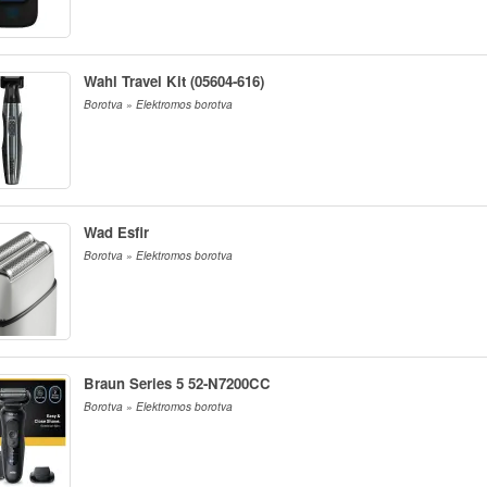
Wahl Travel Kit (05604-616)
Borotva » Elektromos borotva
Wad Esfir
Borotva » Elektromos borotva
Braun Series 5 52-N7200CC
Borotva » Elektromos borotva