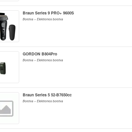
Braun Series 9 PRO+ 9600S
Borotva » Elektromos borotva
GORDON B804Pro
Borotva » Elektromos borotva
Braun Series 5 52-B7650cc
Borotva » Elektromos borotva