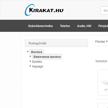
Számítástechnika
Telefon
Audio, Hifi
Fényké
Főoldal
Kategóriák
Borotva
Elektromos borotva
Találatok
Epilátor
Hajvágó