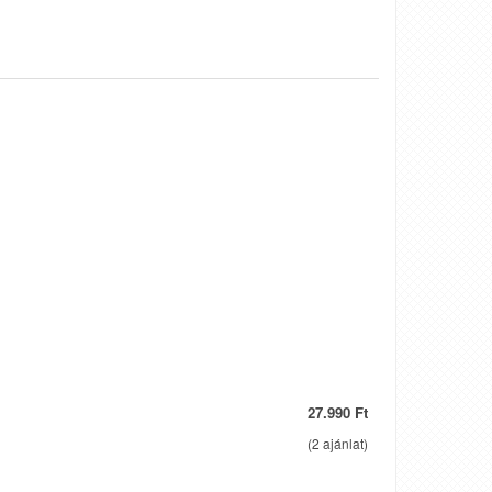
27.990 Ft
(
2
ajánlat)