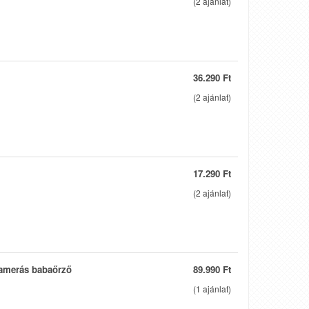
(
2
ajánlat)
36.290 Ft
(
2
ajánlat)
17.290 Ft
(
2
ajánlat)
kamerás babaőrző
89.990 Ft
(
1
ajánlat)