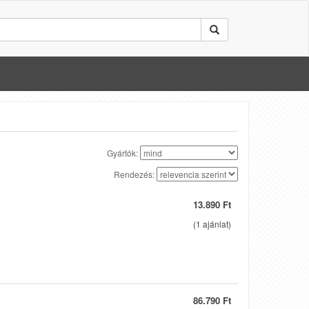
Gyártók:
Rendezés:
13.890 Ft
(
1
ajánlat)
86.790 Ft