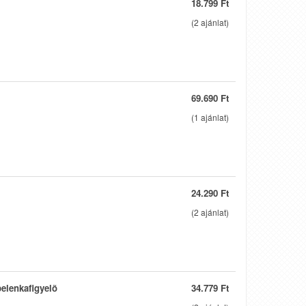
18.799 Ft
(
2
ajánlat)
69.690 Ft
(
1
ajánlat)
24.290 Ft
(
2
ajánlat)
pelenkafigyelõ
34.779 Ft