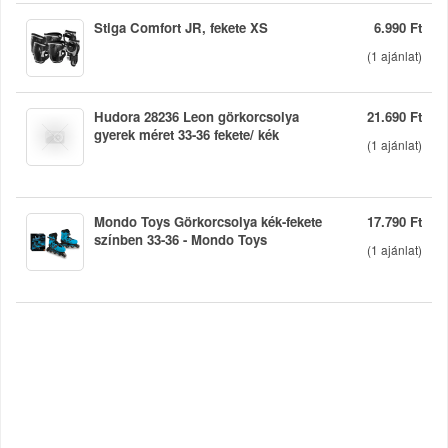
Stiga Comfort JR, fekete XS
6.990 Ft
(
1
ajánlat)
Hudora 28236 Leon görkorcsolya
21.690 Ft
gyerek méret 33-36 fekete/ kék
(
1
ajánlat)
Mondo Toys Görkorcsolya kék-fekete
17.790 Ft
színben 33-36 - Mondo Toys
(
1
ajánlat)