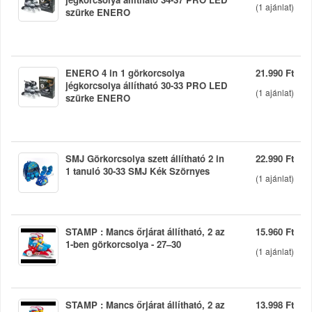
(
1
ajánlat)
szürke ENERO
ENERO 4 in 1 görkorcsolya
21.990 Ft
jégkorcsolya állítható 30-33 PRO LED
(
1
ajánlat)
szürke ENERO
SMJ Görkorcsolya szett állítható 2 in
22.990 Ft
1 tanuló 30-33 SMJ Kék Szörnyes
(
1
ajánlat)
STAMP : Mancs őrjárat állítható, 2 az
15.960 Ft
1-ben görkorcsolya - 27–30
(
1
ajánlat)
STAMP : Mancs őrjárat állítható, 2 az
13.998 Ft