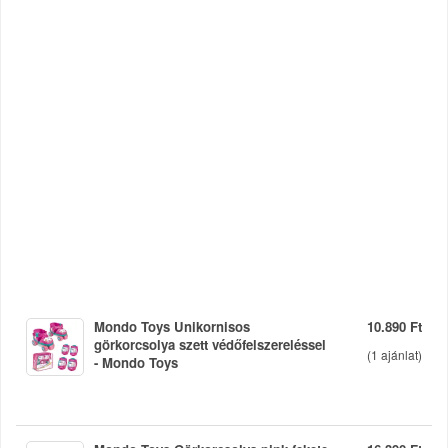
Mondo Toys Unikornisos
10.890 Ft
görkorcsolya szett védőfelszereléssel
(
1
ajánlat)
- Mondo Toys