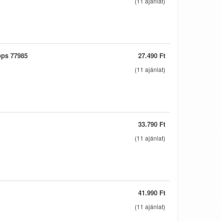
(
11
ajánlat)
ops 77985
27.490 Ft
(
11
ajánlat)
33.790 Ft
(
11
ajánlat)
41.990 Ft
(
11
ajánlat)