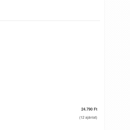
24.790 Ft
(
12
ajánlat)