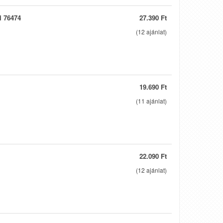
i 76474
27.390 Ft
(
12
ajánlat)
19.690 Ft
(
11
ajánlat)
22.090 Ft
(
12
ajánlat)