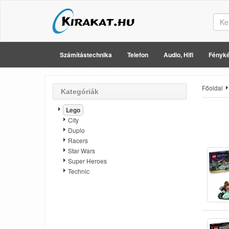
Számítástechnika
Telefon
Audio, Hifi
Fényké
Főoldal
Kategóriák
Lego
City
Duplo
Racers
Star Wars
Super Heroes
Technic