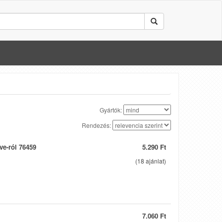
Gyártók:
Rendezés:
ve-ról 76459
5.290 Ft
(
18
ajánlat)
7.060 Ft