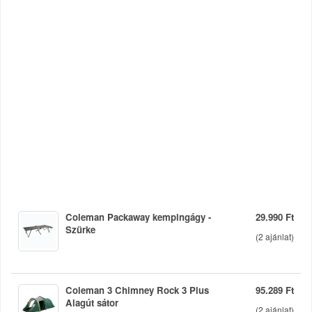
Coleman Packaway kempingágy -
29.990 Ft
Szürke
(
2
ajánlat)
Coleman 3 Chimney Rock 3 Plus
95.289 Ft
Alagút sátor
(
2
ajánlat)