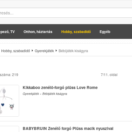
pező, TV
Otthon, háztartás
Hobby, szabadidő
Egyéb
Hobby, szabadidő
Gyerekjáték
Bébijáték kiságyra
 száma: 219
7/11. oldal
Kikkaboo zenélõ-forgó plüss Love Rome
Gyerekjáték » Bébijáték kiságyra
BABYBRUIN Zenélő forgó Plüss macik nyuszival