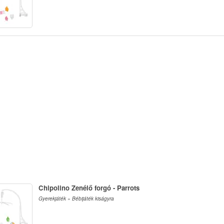
Chipolino Zenélő forgó - Parrots
Gyerekjáték » Bébijáték kiságyra