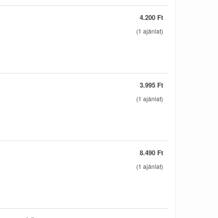
4.200 Ft
(
1
ajánlat)
3.995 Ft
(
1
ajánlat)
8.490 Ft
(
1
ajánlat)