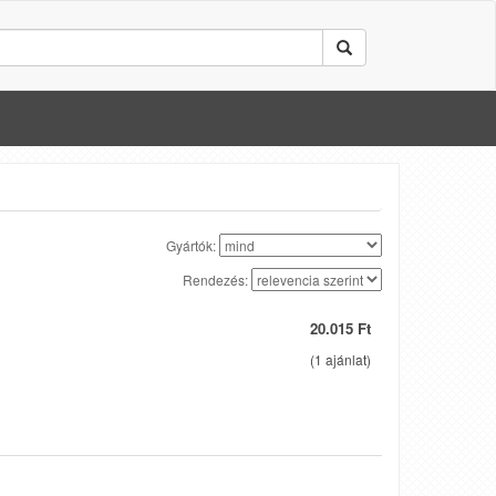
Gyártók:
Rendezés:
20.015 Ft
(
1
ajánlat)