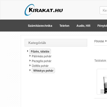
Számítástechnika
Telefon
Audio, Hifi
Fényké
Főoldal
Kategóriák
Főzés, tálalás
Pálinkás pohár
Találatok
Pezsgős pohár
Üdítős pohár
Whiskys pohár