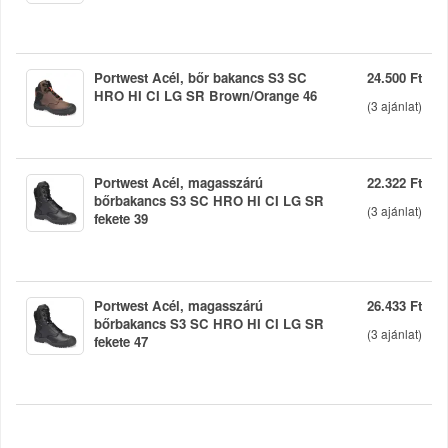
Portwest Acél, bőr bakancs S3 SC
24.500 Ft
HRO HI CI LG SR Brown/Orange 46
(
3
ajánlat)
Portwest Acél, magasszárú
22.322 Ft
bőrbakancs S3 SC HRO HI CI LG SR
(
3
ajánlat)
fekete 39
Portwest Acél, magasszárú
26.433 Ft
bőrbakancs S3 SC HRO HI CI LG SR
(
3
ajánlat)
fekete 47