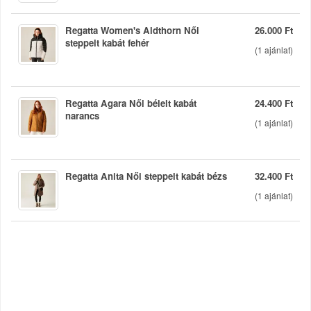
Regatta Women's Aldthorn Női
26.000 Ft
steppelt kabát fehér
(
1
ajánlat)
Regatta Agara Női bélelt kabát
24.400 Ft
narancs
(
1
ajánlat)
Regatta Anita Női steppelt kabát bézs
32.400 Ft
(
1
ajánlat)