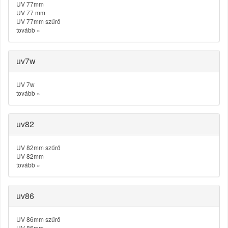
UV 77mm
UV 77 mm
UV 77mm szűrő
tovább
»
uv7w
UV 7w
tovább
»
uv82
UV 82mm szűrő
UV 82mm
tovább
»
uv86
UV 86mm szűrő
UV 86mm