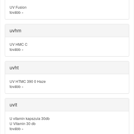
UV Fusion
tovább
»
uvhm
UV HMC C
tovább
»
uvht
UV HTMC 390 0 Haze
tovább
»
uvit
U vitamin kapszula 30db
U Vitamin 30 db
tovább
»