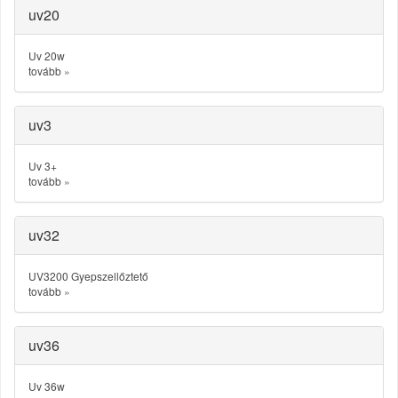
uv20
Uv 20w
tovább
»
uv3
Uv 3+
tovább
»
uv32
UV3200 Gyepszellőztető
tovább
»
uv36
Uv 36w