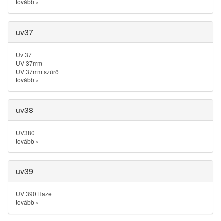
tovább
»
uv37
Uv 37
UV 37mm
UV 37mm szűrő
tovább
»
uv38
UV380
tovább
»
uv39
UV 390 Haze
tovább
»