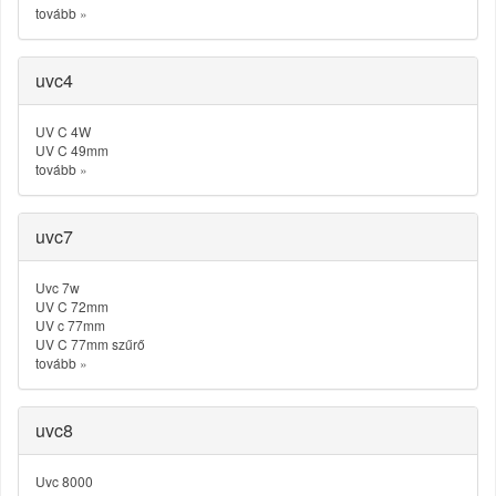
tovább
»
uvc4
UV C 4W
UV C 49mm
tovább
»
uvc7
Uvc 7w
UV C 72mm
UV c 77mm
UV C 77mm szűrő
tovább
»
uvc8
Uvc 8000