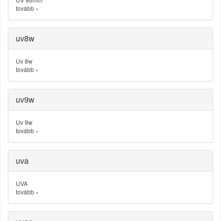
tovább
»
uv8w
Uv 8w
tovább
»
uv9w
Uv 9w
tovább
»
uva
UVA
tovább
»