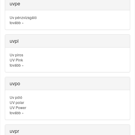
uvpe
Uv pénzvizsgáló
tovább
»
uvpi
Uv piros
UV Pink
tovább
»
uvpo
Uv póló
UV polar
UV Power
tovább
»
uvpr