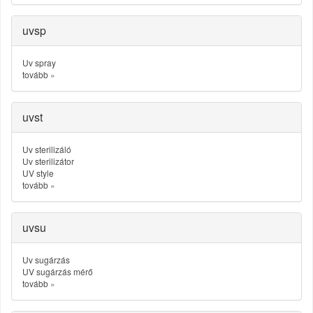
uvsp
Uv spray
tovább
»
uvst
Uv sterilizáló
Uv sterilizátor
UV style
tovább
»
uvsu
Uv sugárzás
UV sugárzás mérő
tovább
»