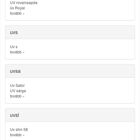
UV rovarcsapda
üv Royal
tovább
»
uvs
Uv s
tovább
»
uvsa
Uv Sator
UV sárga
tovább
»
uvsl
Uv slim 58
tovább
»