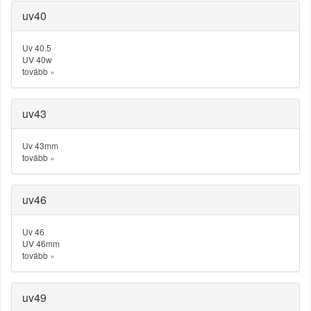
uv40
Uv 40.5
UV 40w
tovább
»
uv43
Uv 43mm
tovább
»
uv46
Uv 46
UV 46mm
tovább
»
uv49