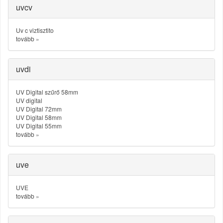
uvcv
Uv c viztisztito
tovább
»
uvdi
UV Digital szűrő 58mm
UV digital
UV Digital 72mm
UV Digital 58mm
UV Digital 55mm
tovább
»
uve
UVE
tovább
»