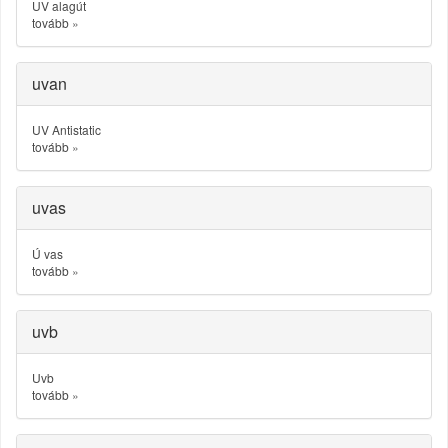
UV alagút
tovább
»
uvan
UV Antistatic
tovább
»
uvas
Ú vas
tovább
»
uvb
Uvb
tovább
»