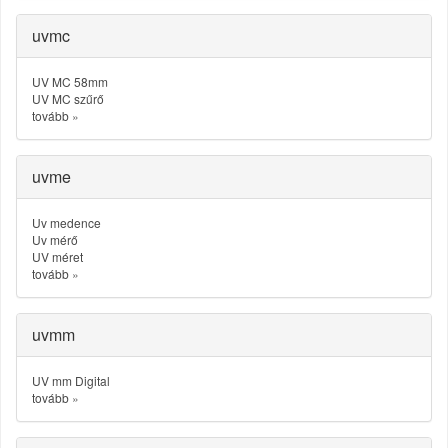
uvmc
UV MC 58mm
UV MC szűrő
tovább
»
uvme
Uv medence
Uv mérő
UV méret
tovább
»
uvmm
UV mm Digital
tovább
»