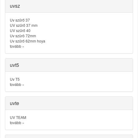
uvsz
Uv szűrő 37
UV szűrő 37 mm
UV szűrő 40
Uv szürö 72mm
Uv szűrő 62mm hoya
tovább
»
uvt5
Uv T5
tovább
»
uvte
UV TEAM
tovább
»