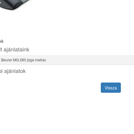
ok
t ajánlataink
Beurer MG 280 jóga matrac
i ajánlatok
Vissza