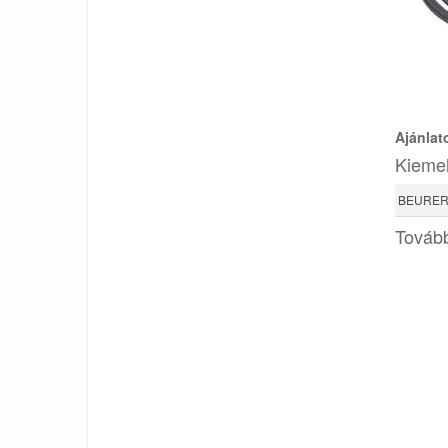
Ajánlat
Kiemel
BEURER 
Tovább