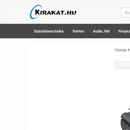
Számítástechnika
Telefon
Audio, Hifi
Fényké
Főoldal