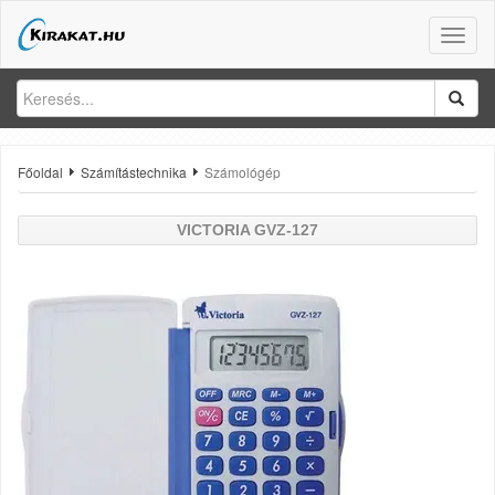
Toggle
naviga
Főoldal
Számítástechnika
Számológép
VICTORIA
GVZ-127