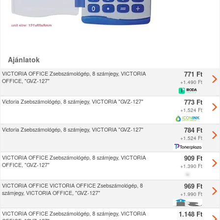
Ajánlatok
771 Ft
VICTORIA OFFICE Zsebszámológép, 8 számjegy, VICTORIA
OFFICE, "GVZ-127"
+
1.490 Ft
773 Ft
Victoria Zsebszámológép, 8 számjegy, VICTORIA "GVZ-127"
+
1.524 Ft
784 Ft
Victoria Zsebszámológép, 8 számjegy, VICTORIA "GVZ-127"
+
1.524 Ft
909 Ft
VICTORIA OFFICE Zsebszámológép, 8 számjegy, VICTORIA
OFFICE, "GVZ-127"
+
1.390 Ft
969 Ft
VICTORIA OFFICE VICTORIA OFFICE Zsebszámológép, 8
számjegy, VICTORIA OFFICE, "GVZ-127"
+
1.990 Ft
1.148 Ft
VICTORIA OFFICE Zsebszámológép, 8 számjegy, VICTORIA