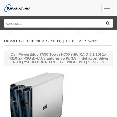
Toggle
naviga
Főoldal
Számítástechnika
Számítógép konfiguráció
Szerver
Dell
PowerEdge T550 Tower H755 (HW RAID 0,1,10) 1x
4310 2x PSU iDRAC9 Enterpirse 8x 3,5 | Intel Xeon Silver
4310 | 256GB DDR4_ECC | 1x 120GB SSD | 1x 2000G