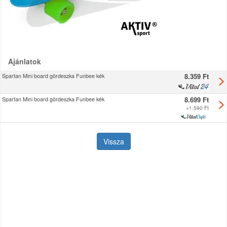
Ajánlatok
8.359 Ft
Spartan Mini board gördeszka Funbee kék
8.699 Ft
Spartan Mini board gördeszka Funbee kék
+
1.590 Ft
Vissza