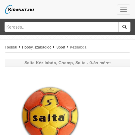
Toggle
naviga
Főoldal
Hobby, szabadidő
Sport
Kézilabda
Salta
Kézilabda, Champ, Salta - 0-ás méret