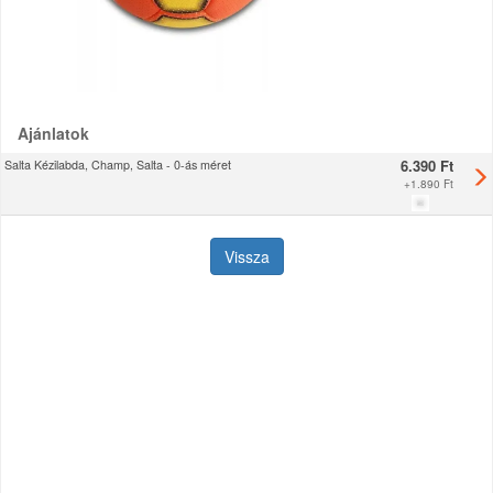
Ajánlatok
6.390 Ft
Salta Kézilabda, Champ, Salta - 0-ás méret
+
1.890 Ft
Vissza