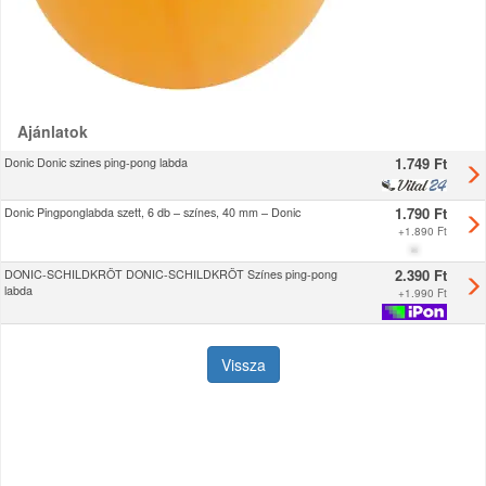
Ajánlatok
1.749 Ft
Donic Donic szines ping-pong labda
1.790 Ft
Donic Pingponglabda szett, 6 db – színes, 40 mm – Donic
+
1.890 Ft
2.390 Ft
DONIC-SCHILDKRÖT DONIC-SCHILDKRÖT Színes ping-pong
labda
+
1.990 Ft
Vissza