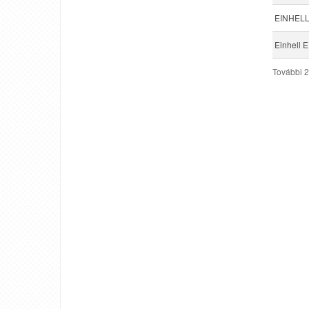
EINHELL 
Einhell 
További 2