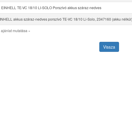
EINHELL TE-VC 18/10 LI-SOLO Porszívó akkus száraz-nedves
EINHELL akkus száraz-nedves porszívó TE-VC 18/10 Li-Solo, 2347160 (akku nélkül
 ajánlat mutatása »
Vissza