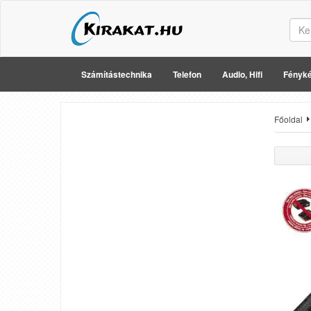
Számítástechnika
Telefon
Audio, Hifi
Fényké
Főoldal