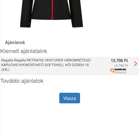
Ajánlatok
Kiemelt ajánlataink
13.708 Ft
Regatta Regatta RETRA702 VENTURER HÁROMRÉTEGŰ
KAPUCNIS NYOMTATHATÓ SOFTSHELL NŐI DZSEKI 18
+
3.790 Ft
(2XL)
További ajánlatok
Vissza