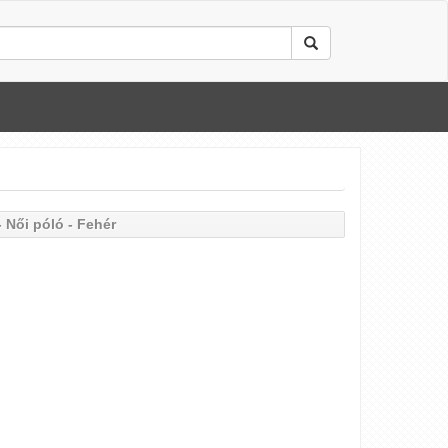
 Női póló - Fehér