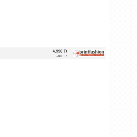
4.990 Ft
+
890 Ft