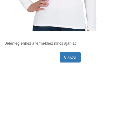
Jelenleg ehhez a termékhez nincs ajánlat!
Vissza