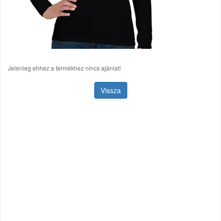
Jelenleg ehhez a termékhez nincs ajánlat!
Vissza