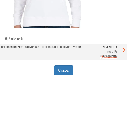
Ajánlatok
9.470 Ft
printfashion Nem vagyok 80! - Női kapucnis pulóver - Fehér
+
890 Ft
Vissza