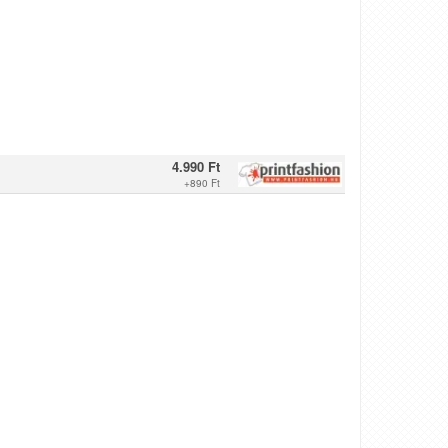
4.990 Ft
+
890 Ft