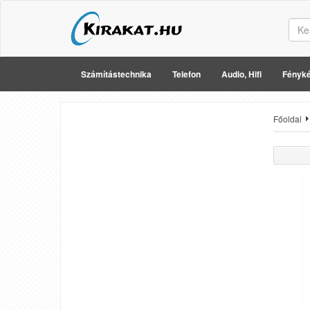
Számítástechnika
Telefon
Audio, Hifi
Fényké
Főoldal