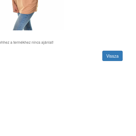
ehhez a termékhez nincs ajánlat!
Vissza