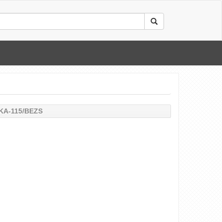
NKA-115/BEZS