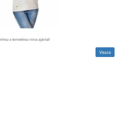
ehhez a termékhez nincs ajánlat!
Vissza