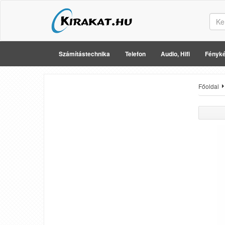
Számítástechnika
Telefon
Audio, Hifi
Fényké
Főoldal