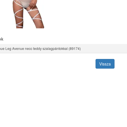
ok
ue Leg Avenue necc teddy szalagpántokkal (89174)
Vissza