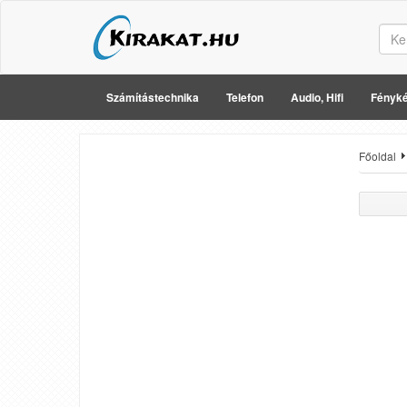
Számítástechnika
Telefon
Audio, Hifi
Fényké
Főoldal