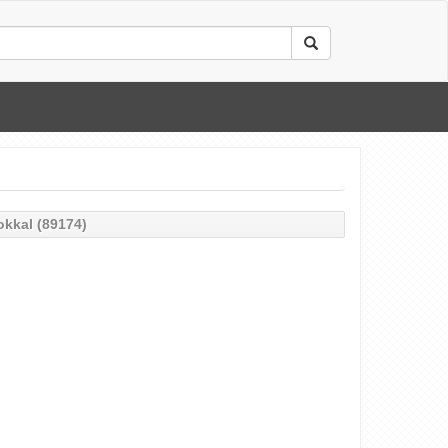
okkal (89174)