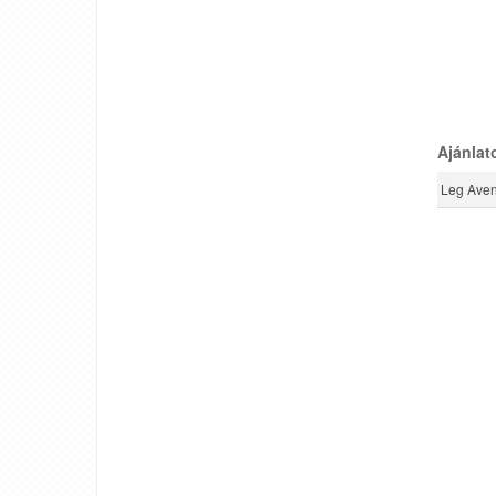
Ajánlat
Leg Aven