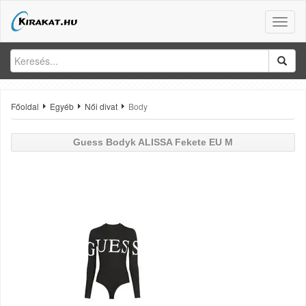
Toggle
naviga
Főoldal
Egyéb
Női divat
Body
Guess
Bodyk ALISSA Fekete EU M