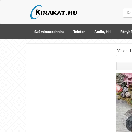
Számítástechnika
Telefon
Audio, Hifi
Fényké
Főoldal