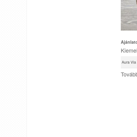
Ajánlat
Kiemel
Aura Via
Tovább