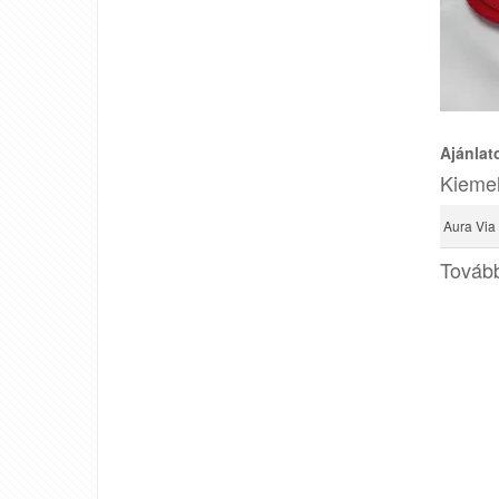
Ajánlat
Kiemel
Aura Via
Tovább