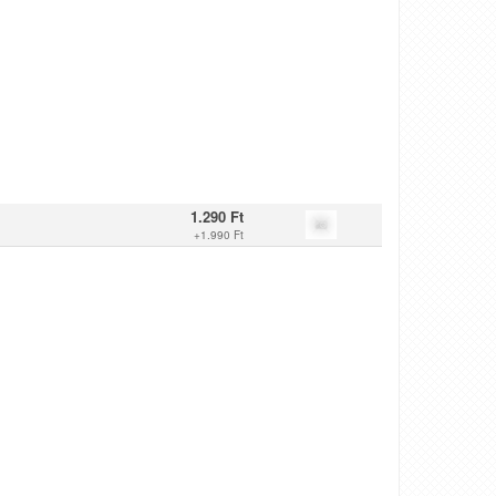
1.290 Ft
+
1.990 Ft