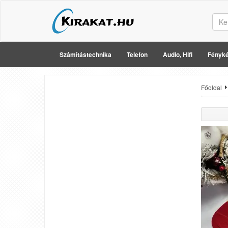
Számítástechnika
Telefon
Audio, Hifi
Fényké
Főoldal