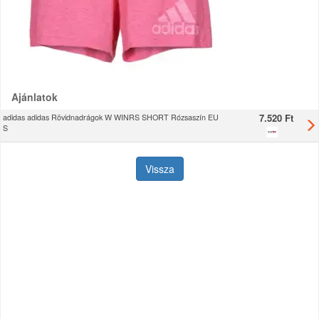
Ajánlatok
7.520 Ft
adidas adidas Rövidnadrágok W WINRS SHORT Rózsaszín EU
S
Vissza