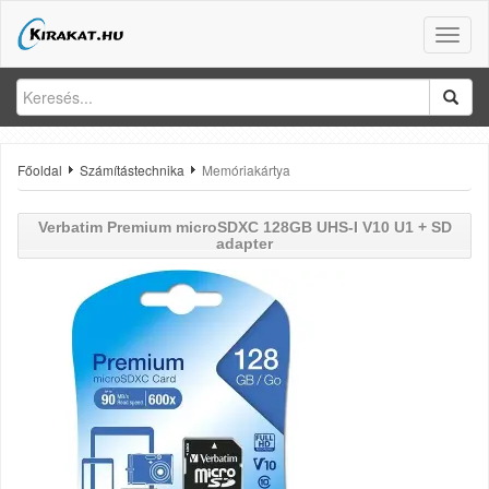
Toggle
naviga
Főoldal
Számítástechnika
Memóriakártya
Verbatim
Premium microSDXC 128GB UHS-I V10 U1 + SD
adapter