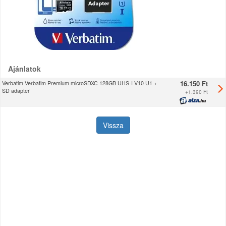
Ajánlatok
16.150 Ft
Verbatim Verbatim Premium microSDXC 128GB UHS-I V10 U1 +
SD adapter
+
1.390 Ft
Vissza