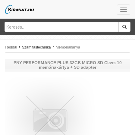
Toggle
naviga
Főoldal
Számítástechnika
Memóriakártya
PNY
PERFORMANCE PLUS 32GB MICRO SD Class 10
memóriakártya + SD adapter