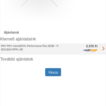
Ajánlatok
Kiemelt ajánlataink
5.570 Ft
PNY PNY microSDHC Performance Plus 32GB - P-
SDU32G10PPL-GE
További ajánlatok
Vissza