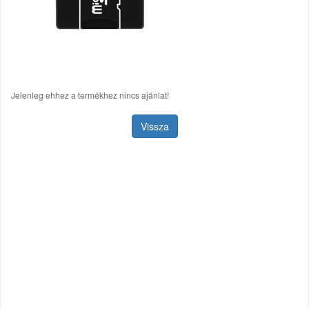
Jelenleg ehhez a termékhez nincs ajánlat!
Vissza