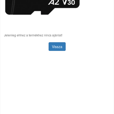
Jelenleg ehhez a termékhez nincs ajánlat!
Vissza