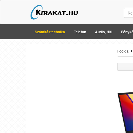
Számítástechnika
Telefon
Audio, Hifi
Fényké
Főoldal