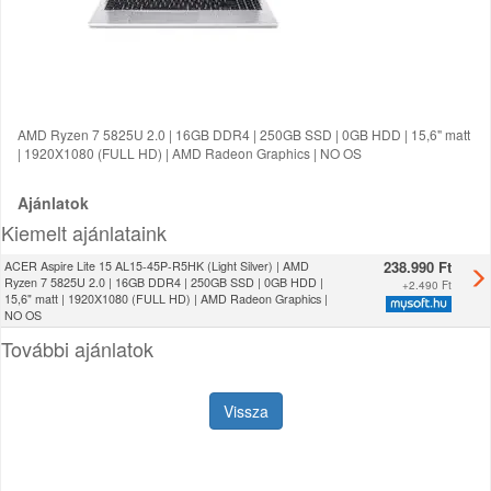
AMD Ryzen 7 5825U 2.0 | 16GB DDR4 | 250GB SSD | 0GB HDD | 15,6" matt
| 1920X1080 (FULL HD) | AMD Radeon Graphics | NO OS
Ajánlatok
Kiemelt ajánlataink
238.990 Ft
ACER Aspire Lite 15 AL15-45P-R5HK (Light Silver) | AMD
Ryzen 7 5825U 2.0 | 16GB DDR4 | 250GB SSD | 0GB HDD |
+
2.490 Ft
15,6" matt | 1920X1080 (FULL HD) | AMD Radeon Graphics |
NO OS
További ajánlatok
Vissza